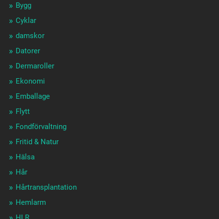
Bygg
Cyklar
damskor
Datorer
Dermaroller
Ekonomi
Emballage
Flytt
Fondförvaltning
Fritid & Natur
Hälsa
Hår
Hårtransplantation
Hemlarm
HLR