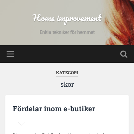
Home improvement
Enkla tekniker för hemmet
KATEGORI
skor
Fördelar inom e-butiker