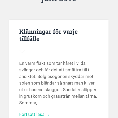
Klänningar för varje
tillfälle
En varm fläkt som tar håret i vilda
svängar och får det att smättra till i
ansiktet. Solglasögonen skyddar mot
solen som bländar så snart man kliver
ut ur husens skuggor. Sandaler släpper
in gruskorn och grässtrån mellan tårna.
Sommar,…
Fortsätt läsa →