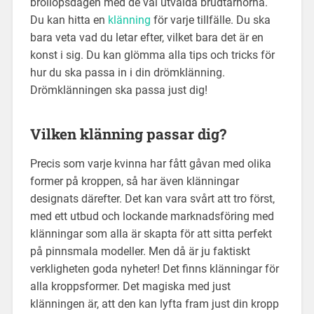
bröllopsdagen med de väl utvalda brudtärnorna.
Du kan hitta en
klänning
för varje tillfälle. Du ska
bara veta vad du letar efter, vilket bara det är en
konst i sig. Du kan glömma alla tips och tricks för
hur du ska passa in i din drömklänning.
Drömklänningen ska passa just dig!
Vilken klänning passar dig?
Precis som varje kvinna har fått gåvan med olika
former på kroppen, så har även klänningar
designats därefter. Det kan vara svårt att tro först,
med ett utbud och lockande marknadsföring med
klänningar som alla är skapta för att sitta perfekt
på pinnsmala modeller. Men då är ju faktiskt
verkligheten goda nyheter! Det finns klänningar för
alla kroppsformer. Det magiska med just
klänningen är, att den kan lyfta fram just din kropp