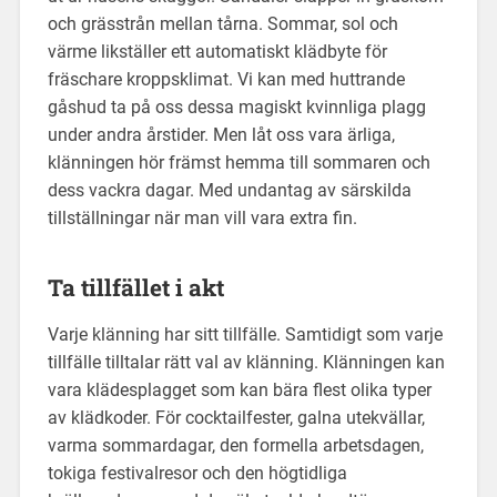
och grässtrån mellan tårna. Sommar, sol och
värme likställer ett automatiskt klädbyte för
fräschare kroppsklimat. Vi kan med huttrande
gåshud ta på oss dessa magiskt kvinnliga plagg
under andra årstider. Men låt oss vara ärliga,
klänningen hör främst hemma till sommaren och
dess vackra dagar. Med undantag av särskilda
tillställningar när man vill vara extra fin.
Ta tillfället i akt
Varje klänning har sitt tillfälle. Samtidigt som varje
tillfälle tilltalar rätt val av klänning. Klänningen kan
vara klädesplagget som kan bära flest olika typer
av klädkoder. För cocktailfester, galna utekvällar,
varma sommardagar, den formella arbetsdagen,
tokiga festivalresor och den högtidliga