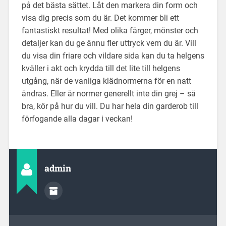
på det bästa sättet. Låt den markera din form och
visa dig precis som du är. Det kommer bli ett
fantastiskt resultat! Med olika färger, mönster och
detaljer kan du ge ännu fler uttryck vem du är. Vill
du visa din friare och vildare sida kan du ta helgens
kväller i akt och krydda till det lite till helgens
utgång, när de vanliga klädnormerna för en natt
ändras. Eller är normer generellt inte din grej – så
bra, kör på hur du vill. Du har hela din garderob till
förfogande alla dagar i veckan!
admin