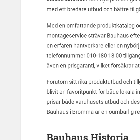
med ett bredare utbud och bättre tillg
Med en omfattande produktkatalog o
montageservice strävar Bauhaus efter 
en erfaren hantverkare eller en nybörj
telefonnummer 010-180 18 00 tillgängli
även en prisgaranti, vilket försäkrar a
Förutom sitt rika produktutbud och ti
blivit en favoritpunkt för både lokal
prisar både varuhusets utbud och dess 
Bauhaus i Bromma är en oumbärlig res
Bauhaus Historia