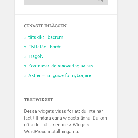
SENASTE INLÄGGEN
tätskikt i badrum
Flyttstäd i borås
Trägolv
Kostnader vid renovering av hus
Aktier – En guide för nybörjare
TEXTWIDGET
Dessa widgets visas för att du inte har
lagt till några egna widgets ännu. Du kan
göra det på Utseende > Widgets i
WordPress-inställningarna.