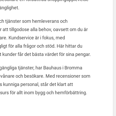
änglighet.
ch tjänster som hemleverans och
att tillgodose alla behov, oavsett om du är
are. Kundservice är i fokus, med
gt för alla frågor och stöd. Här hittar du
tt kunder får det bästa värdet för sina pengar.
llgängliga tjänster, har Bauhaus i Bromma
a invånare och besökare. Med recensioner som
kunniga personal, står det klart att
urs för allt inom bygg och hemförbättring.