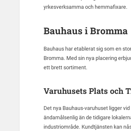
yrkesverksamma och hemmafixare.
Bauhaus i Bromma
Bauhaus har etablerat sig som en stor
Bromma. Med sin nya placering erbjud
ett brett sortiment.
Varuhusets Plats och T
Det nya Bauhaus-varuhuset ligger vid
ändamålsenlig än de tidigare lokaler
industriområde. Kundtjänsten kan nå