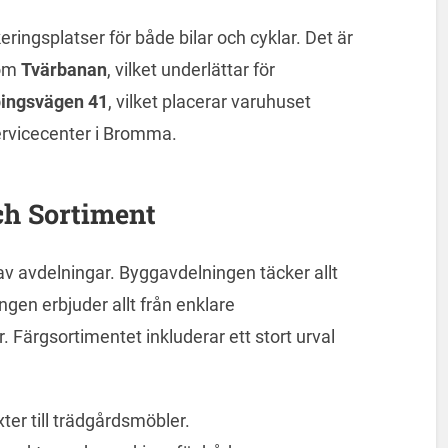
ingsplatser för både bilar och cyklar. Det är
som
Tvärbanan
, vilket underlättar för
ingsvägen 41
, vilket placerar varuhuset
ervicecenter i Bromma.
ch Sortiment
v avdelningar. Byggavdelningen täcker allt
ngen erbjuder allt från enklare
r. Färgsortimentet inkluderar ett stort urval
ter till trädgårdsmöbler.