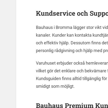
Kundservice och Suppo
Bauhaus i Bromma lägger stor vikt vi
kanaler. Kunder kan kontakta kundtjän
och effektiv hjälp. Dessutom finns de
personlig rådgivning och hjälp med pr
Varuhuset erbjuder också hemleverans
vilket gör det enklare och bekvämare 
Kundsguiden finns alltid tillgänglig för
smidigt som möjligt.
Bauhaus Premium Kun