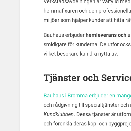
Verkstadsavdelningen är välfylld med
hemmafixaren och den professionella 
miljöer som hjälper kunder att hitta rät
Bauhaus erbjuder
hemleverans och u
smidigare för kunderna. De utför ock
vilket besökare kan dra nytta av.
Tjänster och Servic
Bauhaus i Bromma erbjuder en mängd
och rådgivning till specialtjänster o
Kundklubben
. Dessa tjänster är utfo
och förenkla deras köp- och byggproje