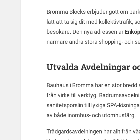
Bromma Blocks erbjuder gott om parker
lätt att ta sig dit med kollektivtrafik, 
besökare. Den nya adressen är
Enköp
närmare andra stora shopping- och s
Utvalda Avdelningar o
Bauhaus i Bromma har en stor bredd a
från virke till verktyg. Badrumsavdelni
sanitetsporslin till lyxiga SPA-lösninga
av både inomhus- och utomhusfärg.
Trädgårdsavdelningen har allt från väx