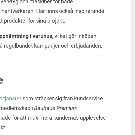
 verktyg och maskiner för både
hantverkaren. Här finns också inspirerande
t produkter för sina projekt.
pphämtning i varuhus
, vilket gör inköpen
så regelbundet kampanjer och erbjudanden,
e
 tjänster
som sträcker sig från kundservice
ch medlemskap i
Bauhaus Premium
rmade för att maximera kundernas upplevelse
kt.