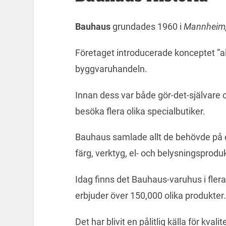
Bauhaus
grundades 1960 i
Mannheim,
Företaget introducerade konceptet ”all
byggvaruhandeln.
Innan dess var både gör-det-självare 
besöka flera olika specialbutiker.
Bauhaus samlade allt de behövde på e
färg, verktyg, el- och belysningsproduk
Idag finns det Bauhaus-varuhus i fler
erbjuder över 150,000 olika produkter.
Det har blivit en pålitlig källa för kva