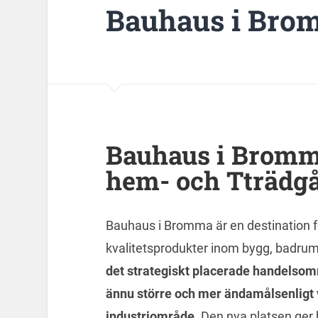
Bauhaus i Bro
Bauhaus i Bromma
hem- och Tträdgå
Bauhaus i Bromma är en destination f
kvalitetsprodukter inom bygg, badrum,
det strategiskt placerade handelsom
ännu större och mer ändamålsenligt v
industriområde.
Den nya platsen ger 