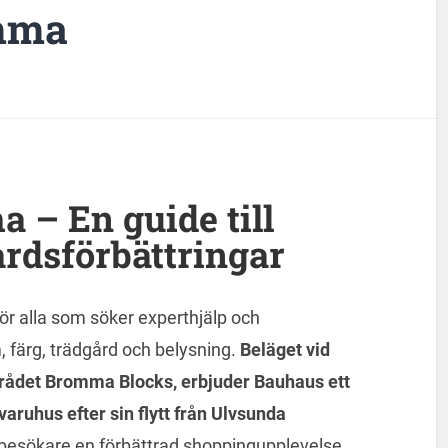
mma
 – En guide till
rdsförbättringar
ör alla som söker experthjälp och
 färg, trädgård och belysning.
Beläget vid
rådet Bromma Blocks, erbjuder Bauhaus ett
aruhus efter sin flytt från Ulvsunda
besökare en förbättrad shoppingupplevelse