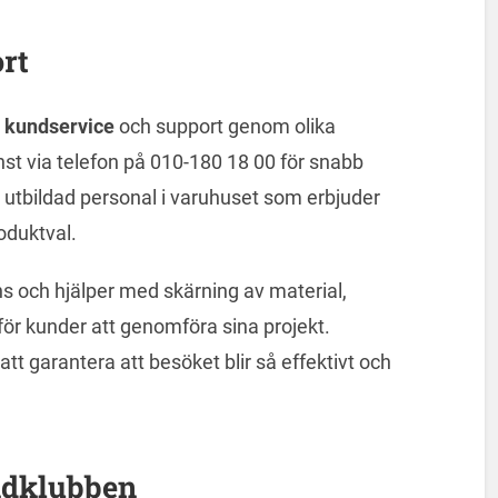
rt
d
kundservice
och support genom olika
st via telefon på 010-180 18 00 för snabb
t utbildad personal i varuhuset som erbjuder
oduktval.
 och hjälper med skärning av material,
för kunder att genomföra sina projekt.
 att garantera att besöket blir så effektivt och
dklubben