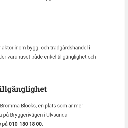
 aktör inom bygg- och trädgårdshandel i
er varuhuset både enkel tillgänglighet och
illgänglighet
 Bromma Blocks, en plats som är mer
na på Bryggerivägen i Ulvsunda
s på
010-180 18 00
.