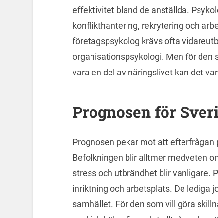
effektivitet bland de anställda. Psyk
konflikthantering, rekrytering och arb
företagspsykolog krävs ofta vidareutb
organisationspsykologi. Men för den 
vara en del av näringslivet kan det va
Prognosen för Sver
Prognosen pekar mot att efterfrågan 
Befolkningen blir alltmer medveten 
stress och utbrändhet blir vanligare. P
inriktning och arbetsplats. De lediga
samhället. För den som vill göra skil