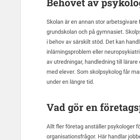
Behovet av psykolo
Skolan är en annan stor arbetsgivare f
grundskolan och på gymnasiet. Skolp
i behov av särskilt stöd. Det kan hand
inlärningsproblem eller neuropsykiatr
av utredningar, handledning till lära
med elever. Som skolpsykolog får man 
under en längre tid.
Vad gör en företag
Allt fler företag anställer psykologer 
organisationsfrågor. Här handlar jobb