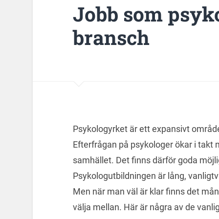
Jobb som psyk
bransch
Psykologyrket är ett expansivt omr
Efterfrågan på psykologer ökar i takt m
samhället. Det finns därför goda möjl
Psykologutbildningen är lång, vanligtvi
Men när man väl är klar finns det mång
välja mellan. Här är några av de vanli