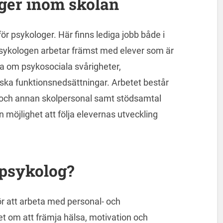
ger inom skolan
ör psykologer. Här finns lediga jobb både i
sykologen arbetar främst med elever som är
la om psykosociala svårigheter,
iska funktionsnedsättningar. Arbetet består
re och annan skolpersonal samt stödsamtal
möjlighet att följa elevernas utveckling
spsykolog?
för att arbeta med personal- och
et om att främja hälsa, motivation och