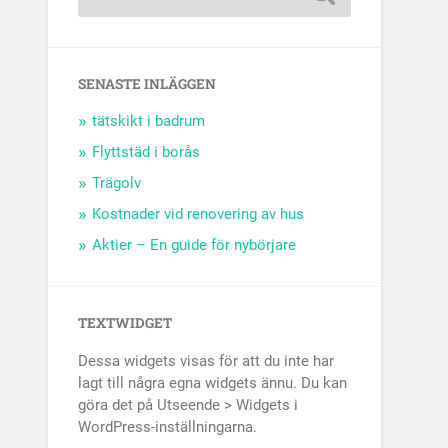
SENASTE INLÄGGEN
tätskikt i badrum
Flyttstäd i borås
Trägolv
Kostnader vid renovering av hus
Aktier – En guide för nybörjare
TEXTWIDGET
Dessa widgets visas för att du inte har
lagt till några egna widgets ännu. Du kan
göra det på Utseende > Widgets i
WordPress-inställningarna.