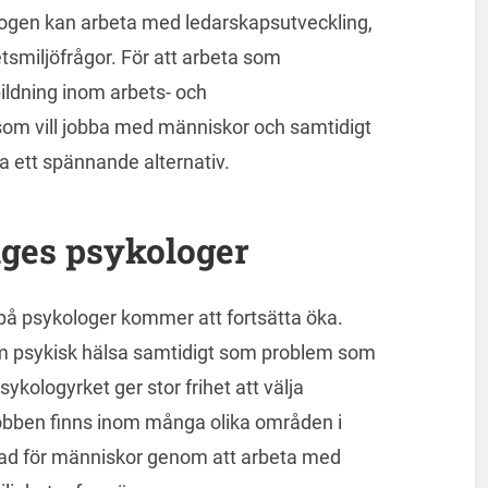
ologen kan arbeta med ledarskapsutveckling,
etsmiljöfrågor. För att arbeta som
ildning inom arbets- och
som vill jobba med människor och samtidigt
ra ett spännande alternativ.
iges psykologer
på psykologer kommer att fortsätta öka.
om psykisk hälsa samtidigt som problem som
sykologyrket ger stor frihet att välja
 jobben finns inom många olika områden i
lnad för människor genom att arbeta med