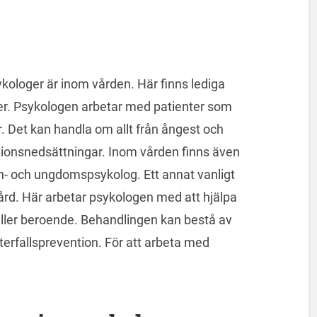
ykologer är inom vården. Här finns lediga
er. Psykologen arbetar med patienter som
r. Det kan handla om allt från ångest och
ktionsnedsättningar. Inom vården finns även
rn- och ungdomspsykolog. Ett annat vanligt
rd. Här arbetar psykologen med att hjälpa
eller beroende. Behandlingen kan bestå av
terfallsprevention. För att arbeta med