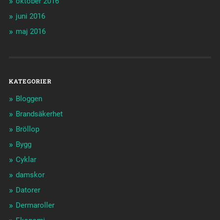
oktober 2016
juni 2016
maj 2016
KATEGORIER
Bloggen
Brandsäkerhet
Bröllop
Bygg
Cyklar
damskor
Datorer
Dermaroller