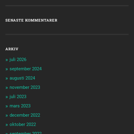
SENASTE KOMMENTARER
ARKIV
juli 2026
september 2024
augusti 2024
november 2023
juli 2023
mars 2023
december 2022
oktober 2022
september 2022