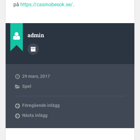
på
https://casinobesok.se/
.
admin
29 mars, 2017
Spel
Föregående inlägg
Nästa inlägg