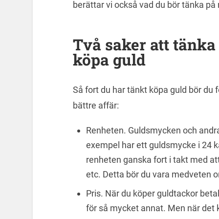
berättar vi också vad du bör tänka på 
Två saker att tänka
köpa guld
Så fort du har tänkt köpa guld bör du 
bättre affär:
Renheten. Guldsmycken och andra fö
exempel har ett guldsmycke i 24 k
renheten ganska fort i takt med att 
etc. Detta bör du vara medveten om
Pris. När du köper guldtackor betala
för så mycket annat. Men när det 