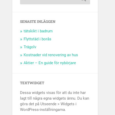
SENASTE INLÄGGEN
tätskikt i badrum
Flyttstäd i borås
Trägolv
Kostnader vid renovering av hus
Aktier – En guide för nybörjare
TEXTWIDGET
Dessa widgets visas för att du inte har
lagt till några egna widgets ännu. Du kan
göra det på Utseende > Widgets i
WordPress-inställningarna.