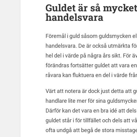
Guldet är så mycket
handelsvara
Föremål i guld såsom guldsmycken ell
handelsvara. De är också utmärkta fö
hel del i värde på några års sikt. Fö
förändras fortsätter guldet att vara en
råvara kan fluktuera en del i värde frå
Värt att notera är dock just detta att 
handlare lite mer för sina guldsmycke
Därför kan det vara en bra idé att d
guldet står i för tillfället och dels at
ofta undgå att begå de stora missta