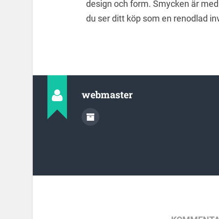
design och form. Smycken är med a
du ser ditt köp som en renodlad in
webmaster