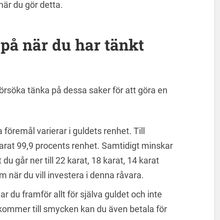
när du gör detta.
 på när du har tänkt
försöka tänka på dessa saker för att göra en
remål varierar i guldets renhet. Till
arat 99,9 procents renhet. Samtidigt minskar
du går ner till 22 karat, 18 karat, 14 karat
 när du vill investera i denna råvara.
r du framför allt för själva guldet och inte
kommer till smycken kan du även betala för