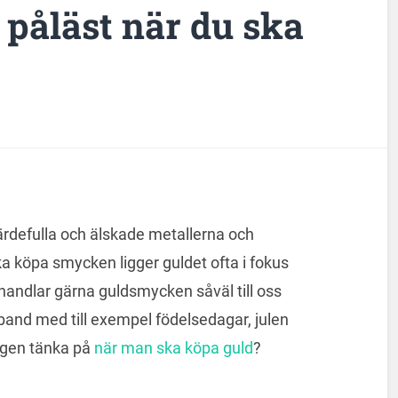
a påläst när du ska
ärdefulla och älskade metallerna och
ka köpa smycken ligger guldet ofta i fokus
 handlar gärna guldsmycken såväl till oss
mband med till exempel födelsedagar, julen
ligen tänka på
när man ska köpa guld
?