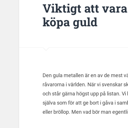
Viktigt att var
köpa guld
Den gula metallen är en av de mest v
råvarorna i världen. När vi svenskar s
och står gärna högst upp på listan. Vi
själva som för att ge bort i gåva i sa
eller bröllop. Men vad bör man egent