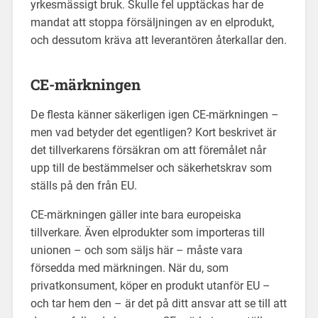
yrkesmässigt bruk. Skulle fel upptäckas har de
mandat att stoppa försäljningen av en elprodukt,
och dessutom kräva att leverantören återkallar den.
CE-märkningen
De flesta känner säkerligen igen CE-märkningen –
men vad betyder det egentligen? Kort beskrivet är
det tillverkarens försäkran om att föremålet når
upp till de bestämmelser och säkerhetskrav som
ställs på den från EU.
CE-märkningen gäller inte bara europeiska
tillverkare. Även elprodukter som importeras till
unionen – och som säljs här – måste vara
försedda med märkningen. När du, som
privatkonsument, köper en produkt utanför EU –
och tar hem den – är det på ditt ansvar att se till att