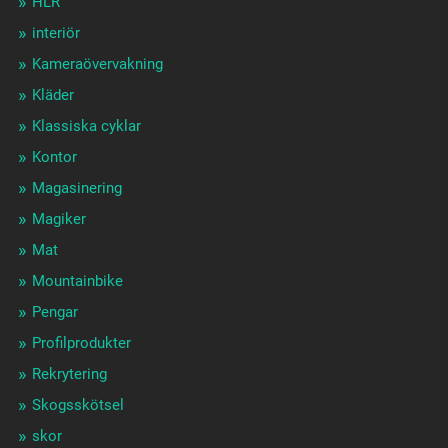
HLR
interiör
Kameraövervakning
Kläder
Klassiska cyklar
Kontor
Magasinering
Magiker
Mat
Mountainbike
Pengar
Profilprodukter
Rekrytering
Skogsskötsel
skor