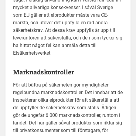
mycket allvarliga konsekvenser. I såväl Sverige
som EU gäller att elprodukter måste vara CE-
märkta, och utöver det uppfylla en rad andra
säkerhetskrav. Att dessa krav uppfylls är upp till
leverantören att säkerställa, och den som tycker sig
ha hittat något fel kan anmäla detta till
Elsäkerhetsverket.
Marknadskontroller
För att bättra på säkerheten gör myndigheten
regelbundna marknadskontroller. Det innebär att de
inspekterar olika elprodukter för att säkerställa att
de uppfyller de säkerhetskrav som ställs. Årligen
gör de ungefär 6 000 marknadskontroller, runtom i
landet. Det här gäller såväl produkter som riktar sig
till privatkonsumenter som till företagare, för