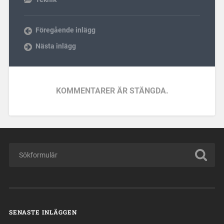
Föregående inlägg
Nästa inlägg
KOMMENTARER ÄR STÄNGDA.
SENASTE INLÄGGEN